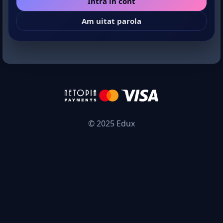
Intră în cont
Am uitat parola
© 2025 Edux